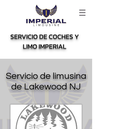
SERVICIO DE COCHES Y
LIMO IMPERIAL
Servicio de limusina
de Lakewood NJ